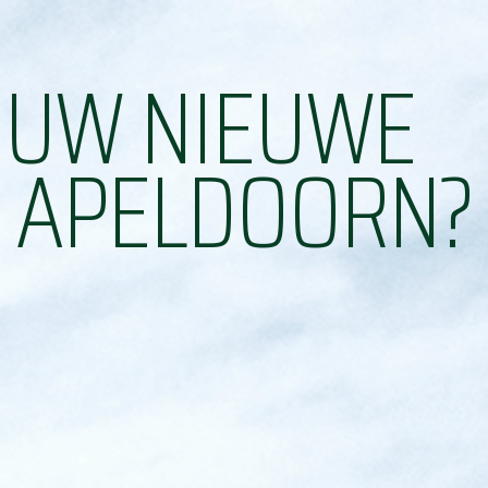
OUW NIEUWE
N APELDOORN?